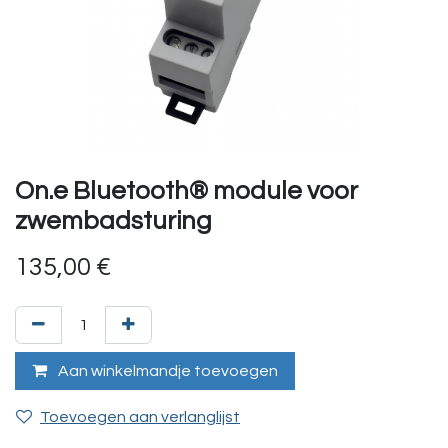
On.e Bluetooth® module voor
zwembadsturing
135,00
€
Aan winkelmandje toevoegen
Toevoegen aan verlanglijst