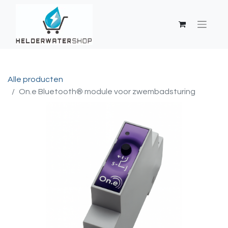
Alle producten
On.e Bluetooth® module voor zwembadsturing