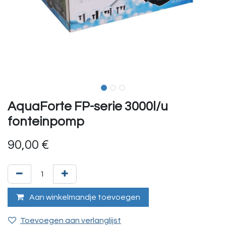
AquaForte FP-serie 3000l/u
fonteinpomp
90,00
€
Aan winkelmandje toevoegen
Toevoegen aan verlanglijst