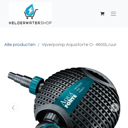
Alle producten
Vijverpomp Aquaforte O- 4600L/uur