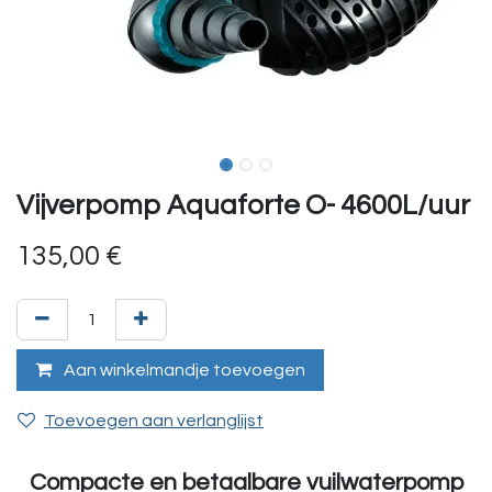
Vijverpomp Aquaforte O- 4600L/uur
135,00
€
Aan winkelmandje toevoegen
Toevoegen aan verlanglijst
Compacte en betaalbare vuilwaterpomp