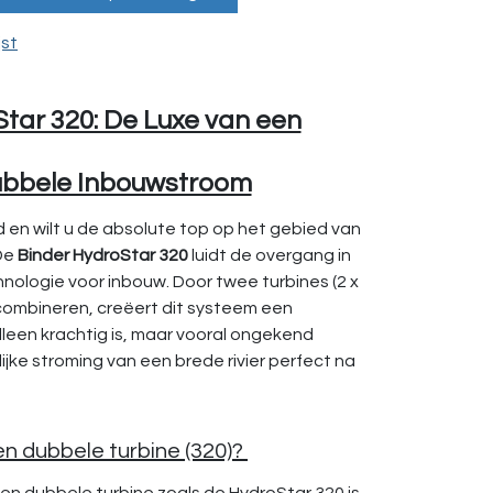
jst
tar 320: De Luxe van een
ubbele Inbouwstroom
en wilt u de absolute top op het gebied van
De
Binder HydroStar 320
luidt de overgang in
nologie voor inbouw. Door twee turbines (2 x
 combineren, creëert dit systeem een
lleen krachtig is, maar vooral ongekend
ijke stroming van een brede rivier perfect na
n dubbele turbine (320)?