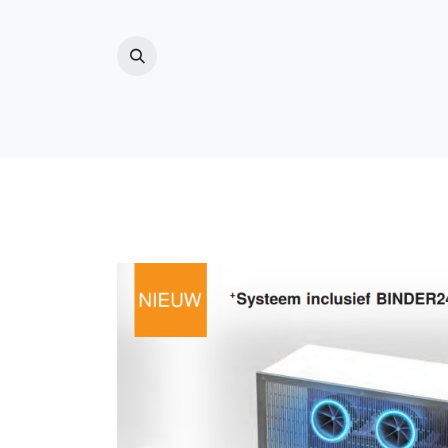
ZWEMBAD
(ZWEM)VIJVER
BUITENDO