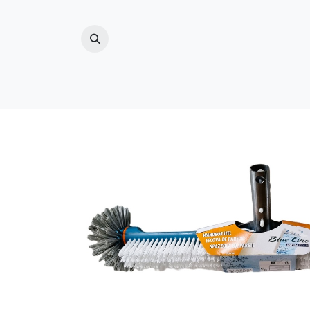
ZWEMBAD
(ZWEM)VIJVER
BUITENDO