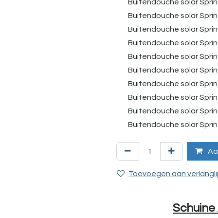
Buitendouche solar Sprin
Buitendouche solar Sprin
Buitendouche solar Sprin
Buitendouche solar Sprin
Buitendouche solar Spring
Buitendouche solar Spri
Buitendouche solar Spri
Buitendouche solar Sprin
Buitendouche solar Spri
Buitendouche solar Spri
Aa
Toevoegen aan verlangli
Schuine