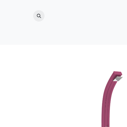
ZWEMBAD
(ZWEM)VIJVER
BUITENDO