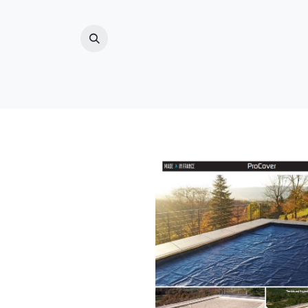
ZWEMBAD
(ZWEM)VIJVER
BUITENDO