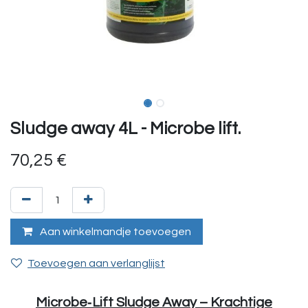
Sludge away 4L - Microbe lift.
70,25
€
Aan winkelmandje toevoegen
Toevoegen aan verlanglijst
Microbe‑Lift Sludge Away – Krachtige