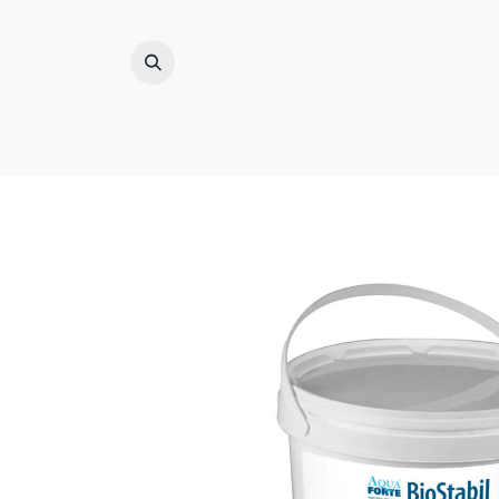
ZWEMBAD
(ZWEM)VIJVER
BUITENDO