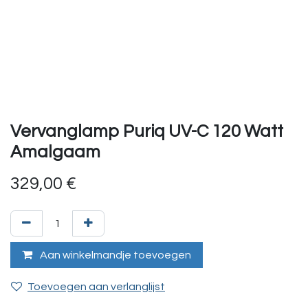
Vervanglamp Puriq UV-C 120 Watt
Amalgaam
329,00
€
Aan winkelmandje toevoegen
Toevoegen aan verlanglijst