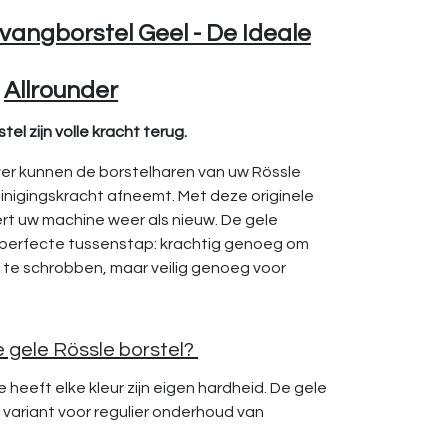
vangborstel Geel - De Ideale
Allrounder
el zijn volle kracht terug.
ijver kunnen de borstelharen van uw Rössle
einigingskracht afneemt. Met deze originele
rt uw machine weer als nieuw. De gele
 perfecte tussenstap: krachtig genoeg om
s te schrobben, maar veilig genoeg voor
 gele Rössle borstel?
 heeft elke kleur zijn eigen hardheid. De gele
 variant voor regulier onderhoud van