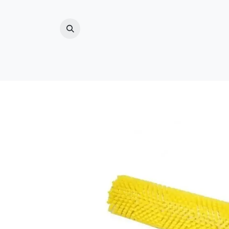
ZWEMBAD
(ZWEM)VIJVER
BUITENDO