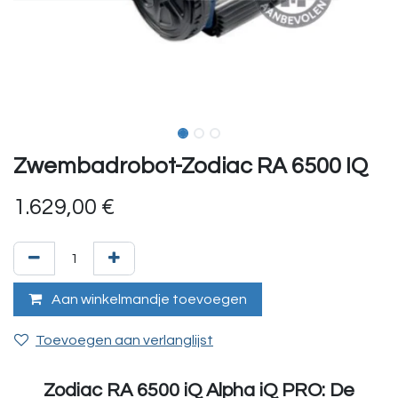
Zwembadrobot-Zodiac RA 6500 IQ
1.629,00
€
Aan winkelmandje toevoegen
Toevoegen aan verlanglijst
Zodiac RA 6500 iQ Alpha iQ PRO: De