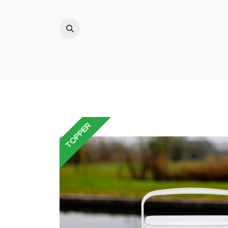
ZWEMBAD
(ZWEM)VIJVER
BUITENDO
TOPPER