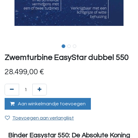
Zwemturbine EasyStar dubbel 550
28.499,00
€
Aan winkelmandje toevoegen
Toevoegen aan verlanglijst
Binder Easystar 550: De Absolute Koning