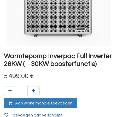
Warmtepomp Inverpac Full Inverter
26KW (→30KW boosterfunctie)
5.499,00
€
Aan winkelmandje toevoegen
Toevoegen aan verlanglijst