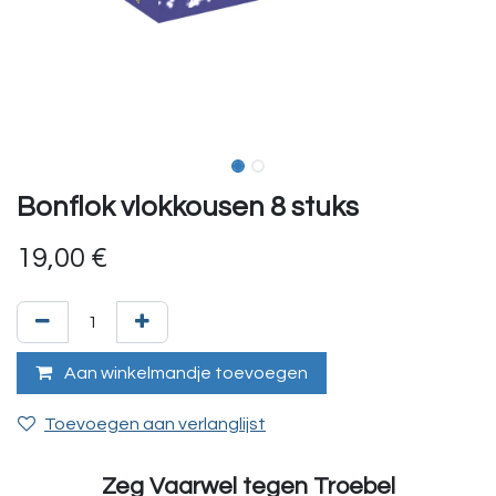
Bonflok vlokkousen 8 stuks
19,00
€
Aan winkelmandje toevoegen
Toevoegen aan verlanglijst
Zeg Vaarwel tegen Troebel