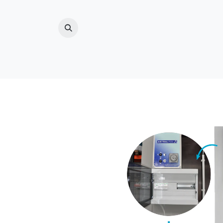
ZWEMBAD
(ZWEM)VIJVER
BUITENDO