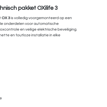
hnisch pakket OXilife 3
t
OX 3
is volledig voorgemonteerd op een
le onderdelen voor automatische
oxcontrole en veilige elektrische beveiliging.
ette en foutloze installatie in elke
e