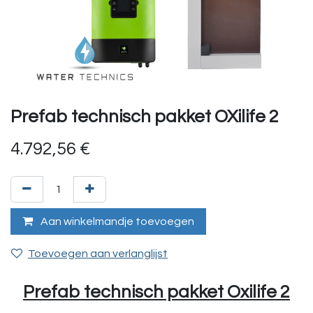
Prefab technisch pakket OXilife 2
4.792,56
€
Aan winkelmandje toevoegen
Toevoegen aan verlanglijst
Prefab technisch pakket Oxilife 2