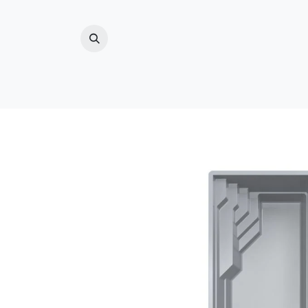
ZWEMBAD
(ZWEM)VIJVER
BUITENDO