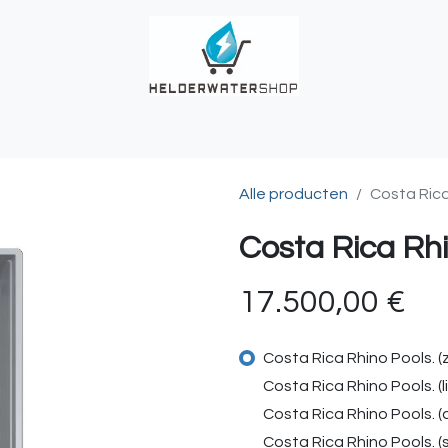
UCHES
BUITENKRANEN
REGENWATER
ALKALINITEIT?
T
Alle producten
Costa Rica
Costa Rica Rhi
17.500,00
€
Costa Rica Rhino Pools. (
Costa Rica Rhino Pools. (li
Costa Rica Rhino Pools. (d
Costa Rica Rhino Pools. (s