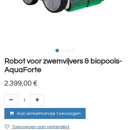
Robot voor zwemvijvers & biopools-
AquaForte
2.399,00
€
Aan winkelmandje toevoegen
Toevoegen aan verlanglijst