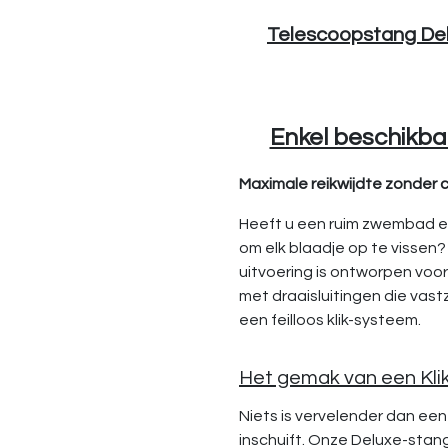
Telescoopstang Delu
Enkel beschikbaa
Maximale reikwijdte zonder
Heeft u een ruim zwembad en
om elk blaadje op te vissen
uitvoering is ontworpen voo
met draaisluitingen die vast
een feilloos klik-systeem.
Het gemak van een Klik
Niets is vervelender dan een
inschuift. Onze Deluxe-sta