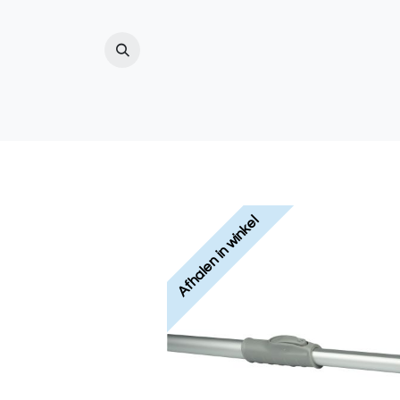
ZWEMBAD
(ZWEM)VIJVER
BUITENDO
Afhalen in winkel