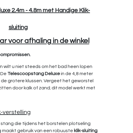
xe 2.4m - 4.8m met Handige Klik-
sluiting
r voor afhaling in de winkel
 compromissen.
 wilt u niet steeds om het bad heen lopen
? De
Telescoopstang Deluxe
in de 4,8 meter
r de grotere klussen. Vergeet het geworstel
zitten door kalk of zand; dit model werkt met
-verstelling
 stang die tijdens het borstelen plotseling
ng maakt gebruik van een robuuste
klik-sluiting
.