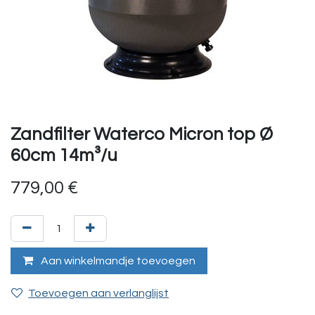
Zandfilter Waterco Micron top Ø
60cm 14m³/u
779,00
€
Aan winkelmandje toevoegen
Toevoegen aan verlanglijst