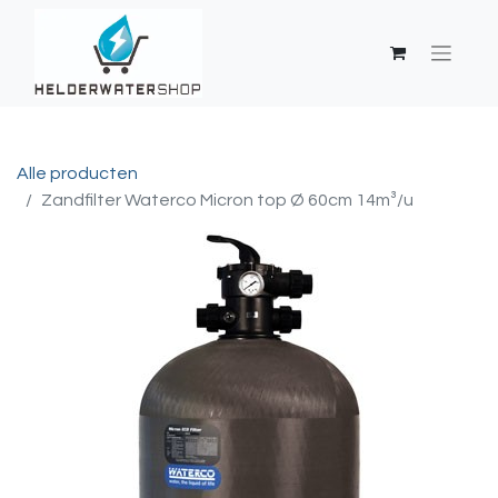
Alle producten
Zandfilter Waterco Micron top Ø 60cm 14m³/u