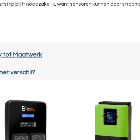
eststrip blijft noodzakelijk, want sensoren kunnen door stro
ay tot Maatwerk
het verschil?