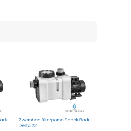
Badu
Zwembad filterpomp Speck Badu
Delta 22