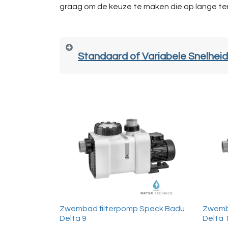
graag om de keuze te maken die op lange ter
Standaard of Variabele Snelheid
Zwembad filterpomp Speck Badu
Zwemb
Delta 9
Delta 