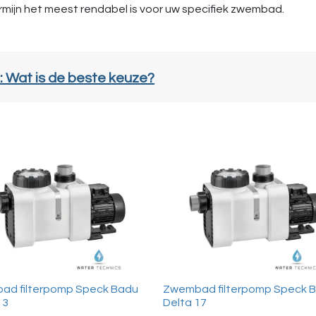
mijn het meest rendabel is voor uw specifiek zwembad.
: Wat is de beste keuze?
ad filterpomp Speck Badu
Zwembad filterpomp Speck 
13
Delta 17